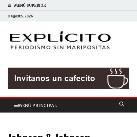
MENÚ SUPERIOR
8 agosto, 2026
EXP
Periodis
sin
mariposit
MENÚ PRINCIPAL