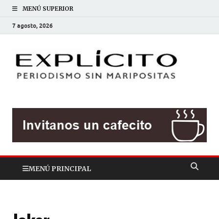
MENÚ SUPERIOR
7 agosto, 2026
EXP
Periodis
sin
mariposit
MENÚ PRINCIPAL