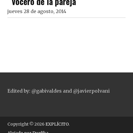
vocero de la pareja
jueves 28 de agosto, 2014
Edited by: @gabivaldes and @javierpolvani
Copyright © 2026
EXPLÍCITO
.