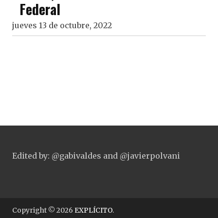
Federal
jueves 13 de octubre, 2022
Edited by: @gabivaldes and @javierpolvani
Copyright © 2026
EXPLÍCITO
.