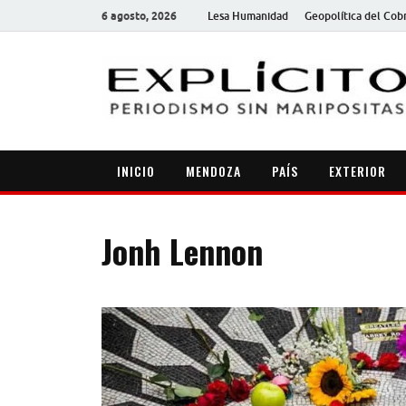
6 agosto, 2026
Lesa Humanidad
Geopolítica del Cob
INICIO
MENDOZA
PAÍS
EXTERIOR
Jonh Lennon