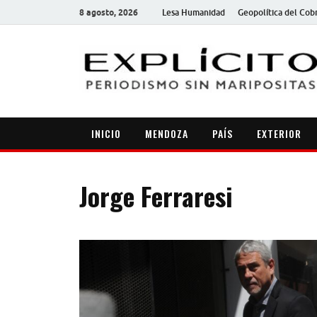
8 agosto, 2026
Lesa Humanidad
Geopolítica del Cob
INICIO
MENDOZA
PAÍS
EXTERIOR
Jorge Ferraresi