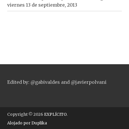
viernes 13 de septiembre, 2013
Edited by: @gabivaldes and @javierpolvani
Copyright © 2026
EXPLÍCITO
.
Alojado por
Duplika