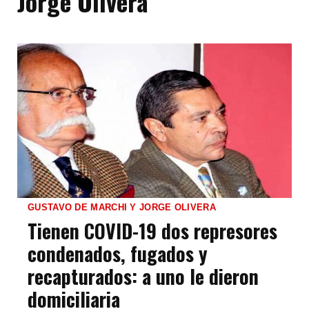
Jorge Olivera
GUSTAVO DE MARCHI Y JORGE OLIVERA
Tienen COVID-19 dos represores
condenados, fugados y
recapturados: a uno le dieron
domiciliaria