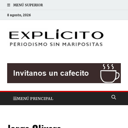
MENÚ SUPERIOR
8 agosto, 2026
EXP
Periodis
sin
mariposit
MENÚ PRINCIPAL