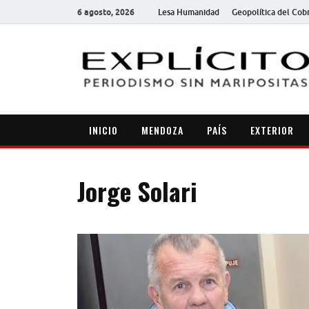
6 agosto, 2026
Lesa Humanidad
Geopolítica del Cob
INICIO
MENDOZA
PAÍS
EXTERIOR
Jorge Solari