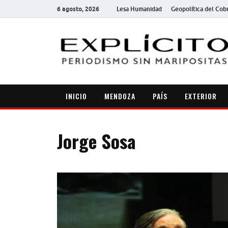
6 agosto, 2026
Lesa Humanidad
Geopolítica del Cob
INICIO
MENDOZA
PAÍS
EXTERIOR
Jorge Sosa