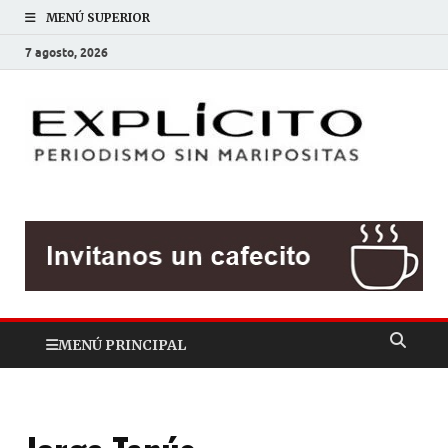
MENÚ SUPERIOR
7 agosto, 2026
EXP
Periodis
sin
mariposit
MENÚ PRINCIPAL