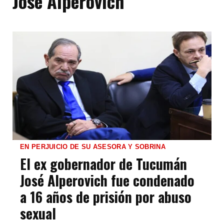
José Alperovich
EN PERJUICIO DE SU ASESORA Y SOBRINA
El ex gobernador de Tucumán
José Alperovich fue condenado
a 16 años de prisión por abuso
sexual