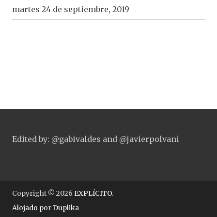
martes 24 de septiembre, 2019
Edited by: @gabivaldes and @javierpolvani
Copyright © 2026
EXPLÍCITO
.
Alojado por
Duplika