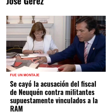
José Gerez
FUE UN MONTAJE
Se cayó la acusación del fiscal
de Neuquén contra militantes
supuestamente vinculados a la
RAM