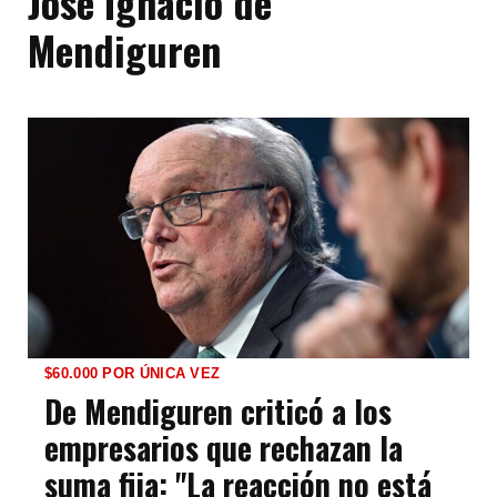
José Ignacio de
Mendiguren
$60.000 POR ÚNICA VEZ
De Mendiguren criticó a los
empresarios que rechazan la
suma fija: "La reacción no está