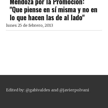
Mendoza por la Promoción:
"Que piense en sí misma y no en
lo que hacen las de al lado"
lunes 25 de febrero, 2013
Edited by: @gabivaldes and @javierpolvani