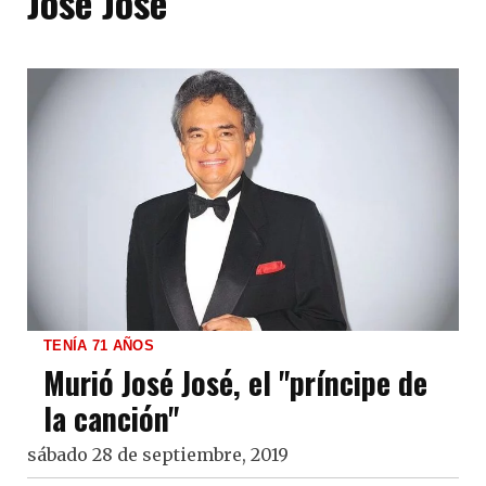
José José
TENÍA 71 AÑOS
Murió José José, el "príncipe de
la canción"
sábado 28 de septiembre, 2019