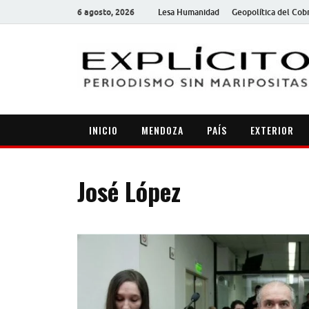
6 agosto, 2026
Lesa Humanidad
Geopolítica del Cob
INICIO
MENDOZA
PAÍS
EXTERIOR
José López