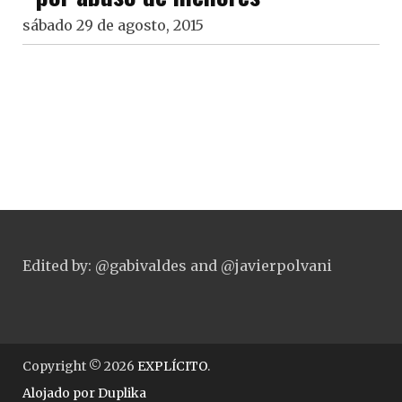
sábado 29 de agosto, 2015
Edited by: @gabivaldes and @javierpolvani
Copyright © 2026
EXPLÍCITO
.
Alojado por
Duplika