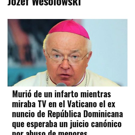
Jozef Wesolowski
Murió de un infarto mientras
miraba TV en el Vaticano el ex
nuncio de República Dominicana
que esperaba un juicio canónico
por abuso de menores