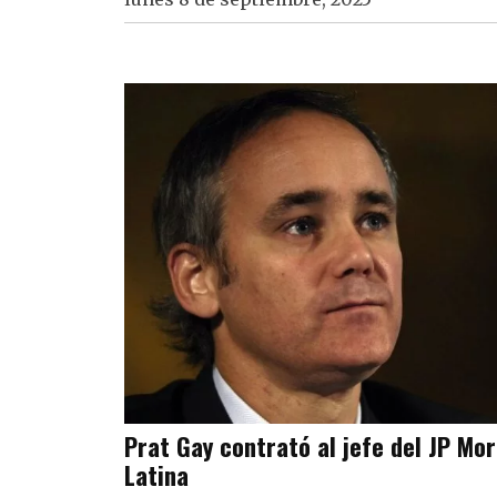
Prat Gay contrató al jefe del JP Mo
Latina