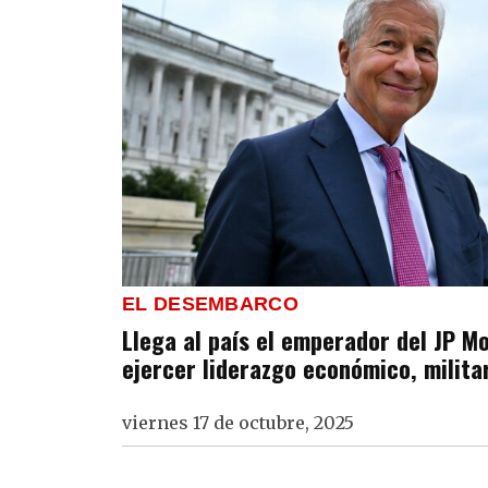
EL DESEMBARCO
Llega al país el emperador del JP M
ejercer liderazgo económico, militar
viernes 17 de octubre, 2025