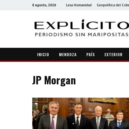
8 agosto, 2026
Lesa Humanidad
Geopolítica del Cob
INICIO
MENDOZA
PAÍS
EXTERIOR
JP Morgan