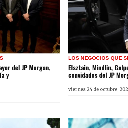
S
LOS NEGOCIOS QUE S
mayor del JP Morgan,
Elsztain, Mindlin, Galp
ía y
convidados del JP Mor
viernes 24 de octubre, 202