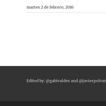
martes 2 de febrero, 2016
Edited by: @gabivaldes and @javierpolva