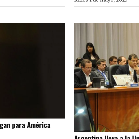
rgan para América
Argentina lleva a la 