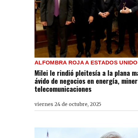
ALFOMBRA ROJA A ESTADOS UNIDO
Milei le rindió pleitesía a la plana 
ávido de negocios en energía, miner
telecomunicaciones
viernes 24 de octubre, 2025