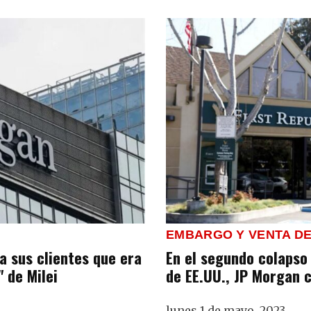
EMBARGO Y VENTA DE
a sus clientes que era
En el segundo colapso
 de Milei
de EE.UU., JP Morgan c
lunes 1 de mayo, 2023