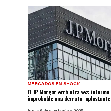
MERCADOS EN SHOCK
El JP Morgan erró otra vez: informó 
improbable una derrota "aplastante"
lunes 8 de septiembre, 2025