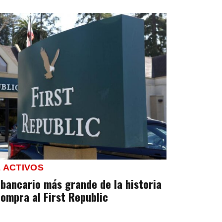
 ACTIVOS
 bancario más grande de la historia
ompra al First Republic