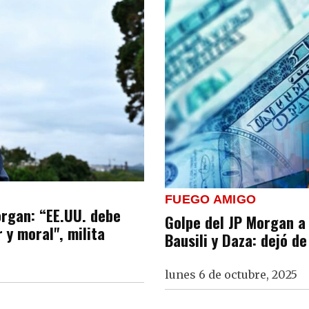
FUEGO AMIGO
organ: “EE.UU. debe
Golpe del JP Morgan a
 y moral", milita
Bausili y Daza: dejó d
lunes 6 de octubre, 2025