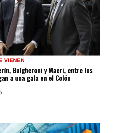
E VIENEN
erín, Bulgheroni y Macri, entre los
gan a una gala en el Colón
5