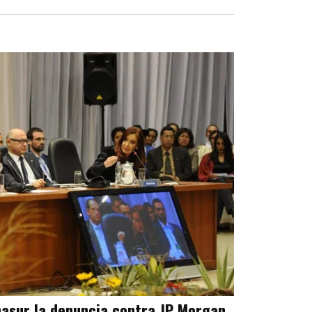
Unasur la denuncia contra JP Morgan