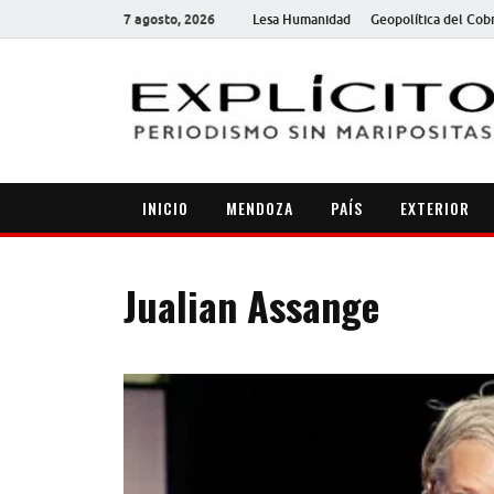
7 agosto, 2026
Lesa Humanidad
Geopolítica del Cob
INICIO
MENDOZA
PAÍS
EXTERIOR
Jualian Assange