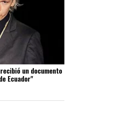
 recibió un documento
 de Ecuador"