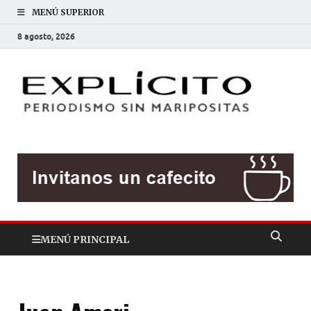
MENÚ SUPERIOR
8 agosto, 2026
EXP
Periodis
sin
mariposit
MENÚ PRINCIPAL