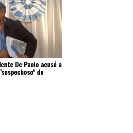
dente De Paolo acusó a
 "sospechoso" de