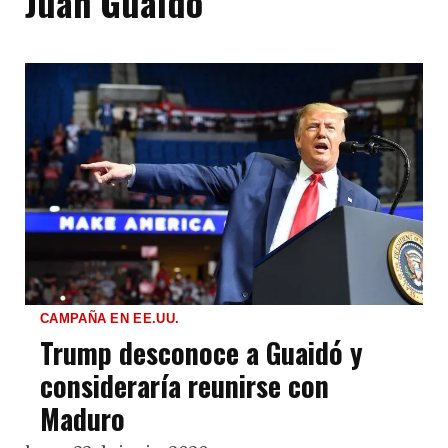
Juan Guaidó
CAMPAÑA EN EE.UU.
Trump desconoce a Guaidó y
consideraría reunirse con
Maduro