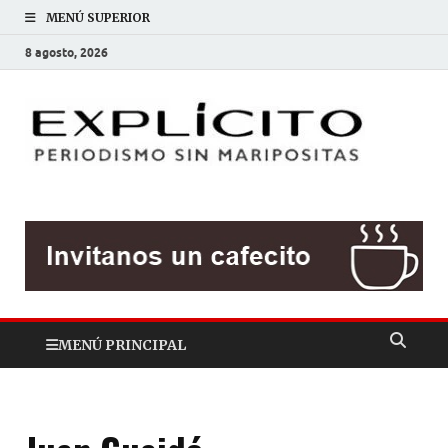
MENÚ SUPERIOR
8 agosto, 2026
EXP
Periodis
sin
mariposit
MENÚ PRINCIPAL