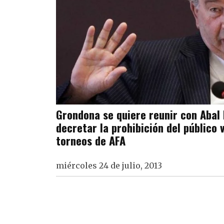
Grondona se quiere reunir con Abal
decretar la prohibición del público v
torneos de AFA
miércoles 24 de julio, 2013