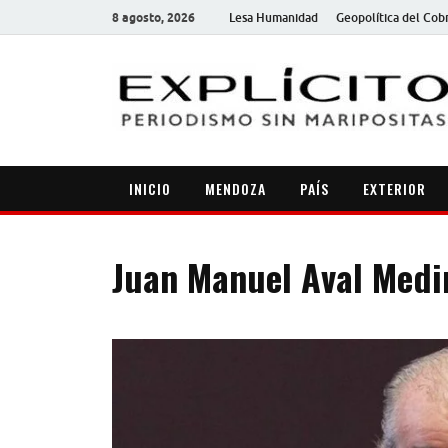
8 agosto, 2026
Lesa Humanidad
Geopolítica del Cob
INICIO
MENDOZA
PAÍS
EXTERIOR
Juan Manuel Aval Medi