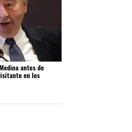
 Medina antes de
isitante en los