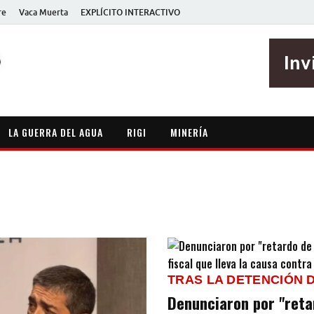
re
Vaca Muerta
EXPLÍCITO INTERACTIVO
EXPLÍCITO
Periodismo sin maripositas
LA GUERRA DEL AGUA
RIGI
MINERÍA
TRAS LA DETENCIÓN 
Denunciaron por "retar