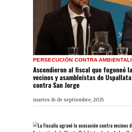
PERSECUCIÓN CONTRA AMBIENTAL
Ascendieron al fiscal que fogoneó l
vecinos y asambleístas de Uspallat
contra San Jorge
martes 16 de septiembre, 2025