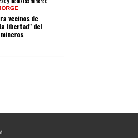
 JORGE
tra vecinos de
la libertad" del
 mineros
ni