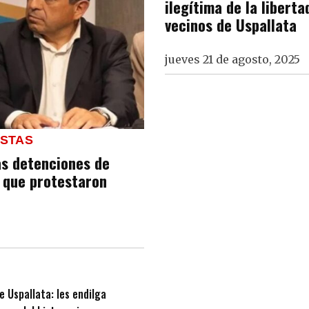
ilegítima de la liberta
vecinos de Uspallata
jueves 21 de agosto, 2025
ISTAS
as detenciones de
a que protestaron