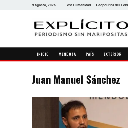
9 agosto, 2026
Lesa Humanidad
Geopolítica del Cob
INICIO
MENDOZA
PAÍS
EXTERIOR
Juan Manuel Sánchez