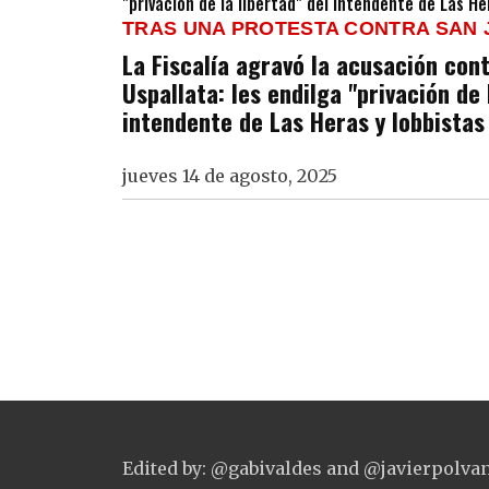
TRAS UNA PROTESTA CONTRA SAN
La Fiscalía agravó la acusación con
Uspallata: les endilga "privación de 
intendente de Las Heras y lobbistas
jueves 14 de agosto, 2025
Edited by: @gabivaldes and @javierpolva