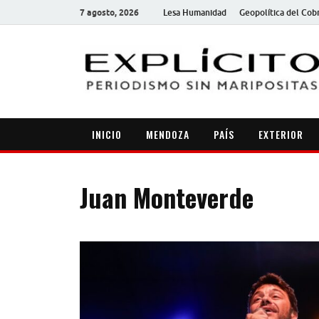
7 agosto, 2026
Lesa Humanidad
Geopolítica del Cob
INICIO
MENDOZA
PAÍS
EXTERIOR
Juan Monteverde