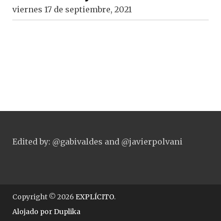
viernes 17 de septiembre, 2021
Edited by: @gabivaldes and @javierpolvani
Copyright © 2026
EXPLÍCITO
.
Alojado por
Duplika