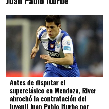
Juan Pablo Iturbe
Antes de disputar el
superclásico en Mendoza, River
abrochó la contratación del
juvenil Juan Pablo Iturbe por