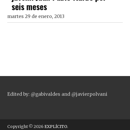
seis meses
martes 29 de enero, 2013
Edited by: @gabivaldes and @javierpolvani
Copyright © 2026
EXPLÍCITO
.