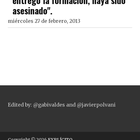
entregó la formación, haya sido
asesinado".
miércoles 27 de febrero, 2013
Edited by: @gabivaldes and @javierpolvani
Copyright © 2026
EXPLÍCITO
.