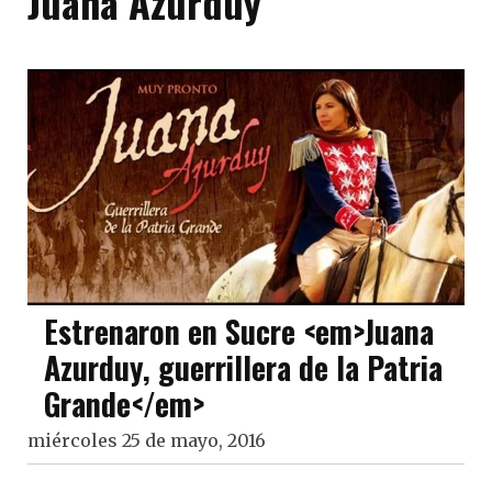
Juana Azurduy
Estrenaron en Sucre <em>Juana
Azurduy, guerrillera de la Patria
Grande</em>
miércoles 25 de mayo, 2016