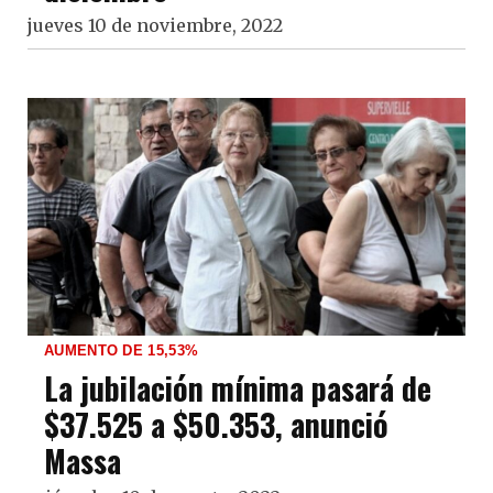
jueves 10 de noviembre, 2022
AUMENTO DE 15,53%
La jubilación mínima pasará de
$37.525 a $50.353, anunció
Massa