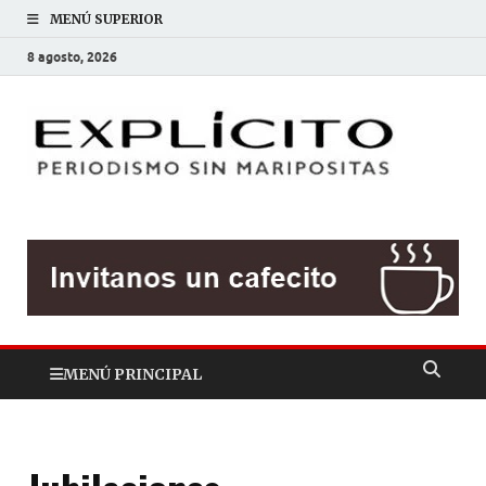
MENÚ SUPERIOR
8 agosto, 2026
EXP
Periodis
sin
mariposit
MENÚ PRINCIPAL