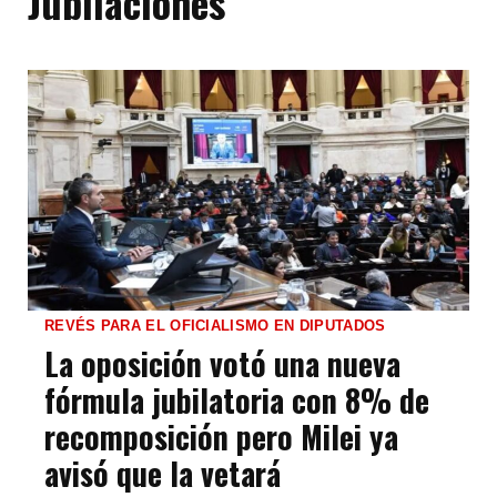
Jubilaciones
REVÉS PARA EL OFICIALISMO EN DIPUTADOS
La oposición votó una nueva
fórmula jubilatoria con 8% de
recomposición pero Milei ya
avisó que la vetará