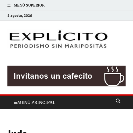
MENÚ SUPERIOR
8 agosto, 2026
EXP
Periodis
sin
mariposit
MENÚ PRINCIPAL