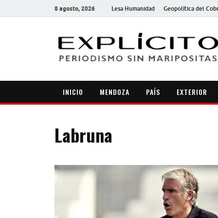
8 agosto, 2026
Lesa Humanidad
Geopolítica del Cob
INICIO
MENDOZA
PAÍS
EXTERIOR
Labruna