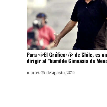
Para <i>El Gráfico</i> de Chile, es u
dirigir al "humilde Gimnasia de Men
martes 25 de agosto, 2015