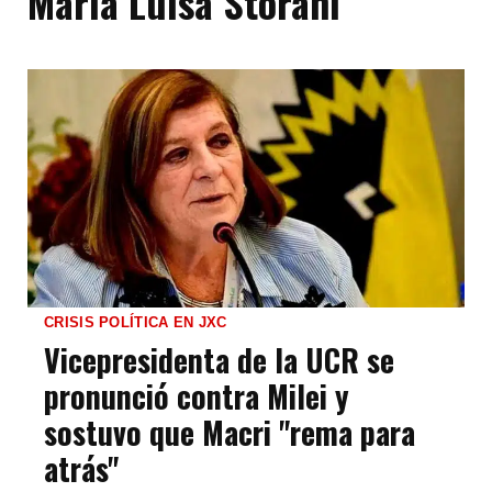
María Luisa Storani
CRISIS POLÍTICA EN JXC
Vicepresidenta de la UCR se
pronunció contra Milei y
sostuvo que Macri "rema para
atrás"