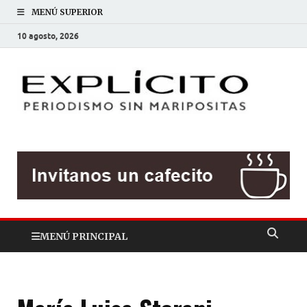
MENÚ SUPERIOR
10 agosto, 2026
EXP
Periodis
sin
mariposit
MENÚ PRINCIPAL