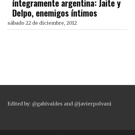
íntegramente argentina: Jaite y
Delpo, enemigos íntimos
sábado 22 de diciembre, 2012
Edited by: @gabivaldes and @javierpolvani