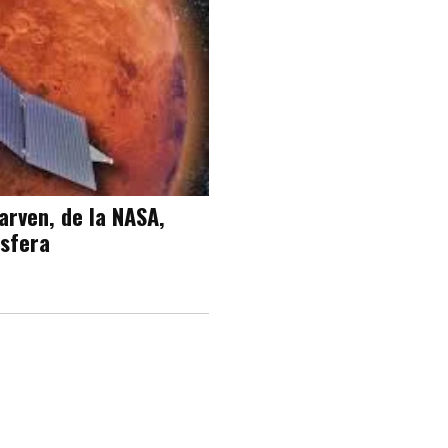
arven, de la NASA,
ósfera