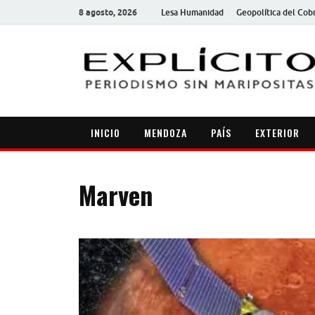
8 agosto, 2026
Lesa Humanidad
Geopolítica del Cob
INICIO
MENDOZA
PAÍS
EXTERIOR
Marven