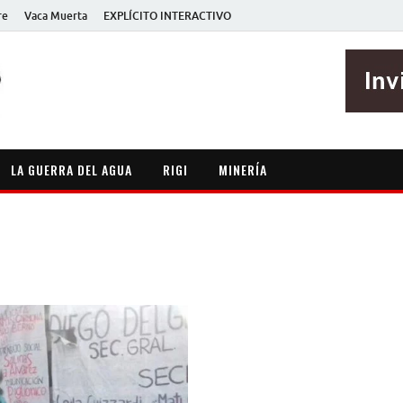
re
Vaca Muerta
EXPLÍCITO INTERACTIVO
EXPLÍCITO
Periodismo sin maripositas
LA GUERRA DEL AGUA
RIGI
MINERÍA