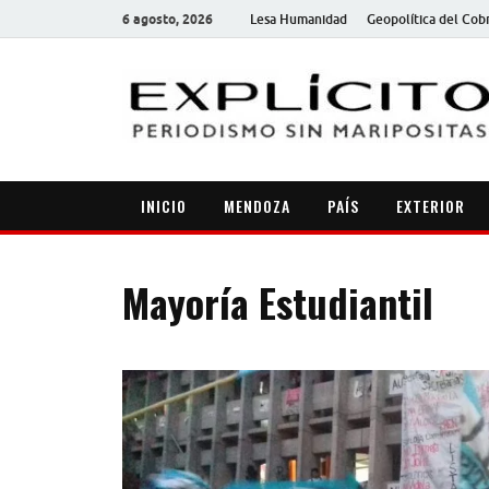
6 agosto, 2026
Lesa Humanidad
Geopolítica del Cob
INICIO
MENDOZA
PAÍS
EXTERIOR
Mayoría Estudiantil