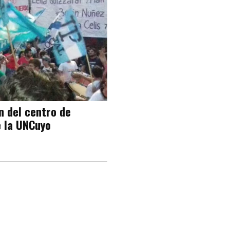
n del centro de
e la UNCuyo