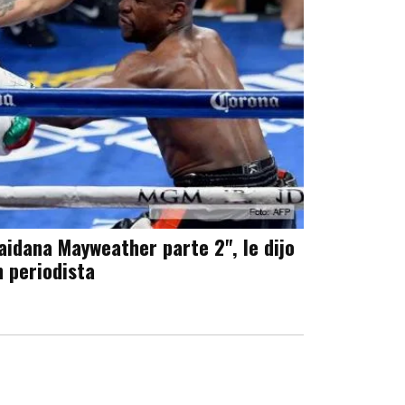
aidana Mayweather parte 2", le dijo
n periodista