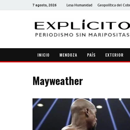
7 agosto, 2026
Lesa Humanidad
Geopolítica del Cob
INICIO
MENDOZA
PAÍS
EXTERIOR
Mayweather