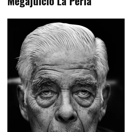
Megajuicio La Perla