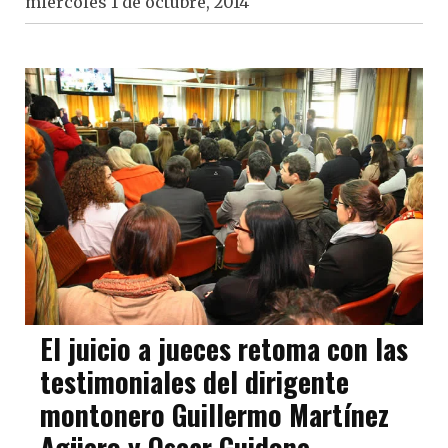
miércoles 1 de octubre, 2014
El juicio a jueces retoma con las
testimoniales del dirigente
montonero Guillermo Martínez
Agüero y Oscar Guidone