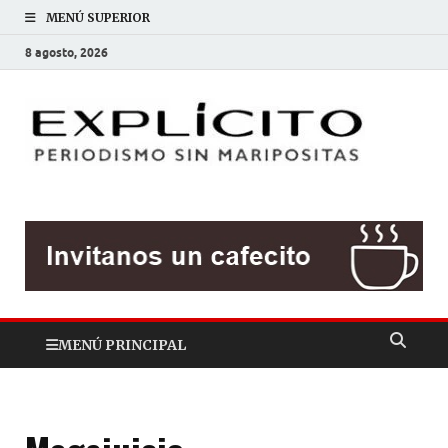
MENÚ SUPERIOR
8 agosto, 2026
EXP
Periodis
sin
mariposit
MENÚ PRINCIPAL