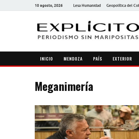
10 agosto, 2026
Lesa Humanidad
Geopolítica del Co
INICIO
MENDOZA
PAÍS
EXTERIOR
Meganimería