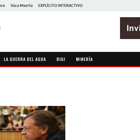
bre
Vaca Muerta
EXPLÍCITO INTERACTIVO
EXPLÍCITO
Periodismo sin maripositas
LA GUERRA DEL AGUA
RIGI
MINERÍA