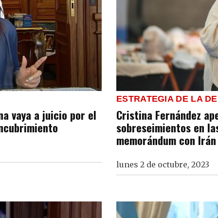
ESTRATEGIA DE LA D
a vaya a juicio por el
Cristina Fernández ape
ncubrimiento
sobreseimientos en la
memorándum con Irán
lunes 2 de octubre, 2023