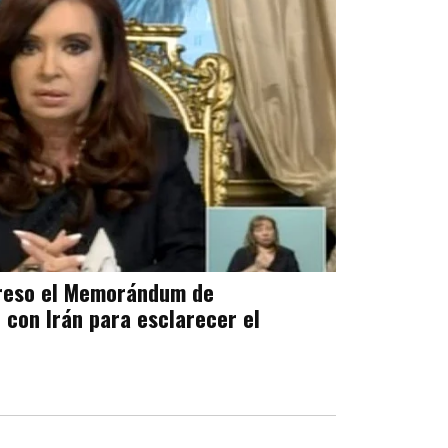
greso el Memorándum de
 con Irán para esclarecer el