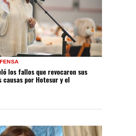
EFENSA
ló los fallos que revocaron sus
s causas por Hotesur y el