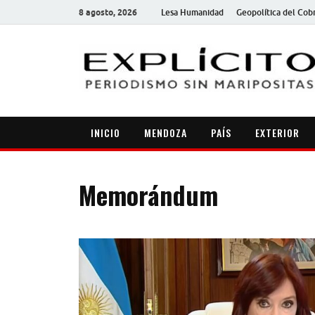
8 agosto, 2026
Lesa Humanidad
Geopolítica del Cob
INICIO
MENDOZA
PAÍS
EXTERIOR
Memorándum