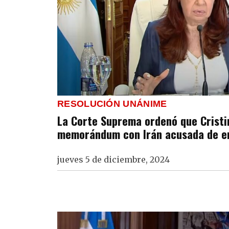
RESOLUCIÓN UNÁNIME
La Corte Suprema ordenó que Cristin
memorándum con Irán acusada de e
jueves 5 de diciembre, 2024