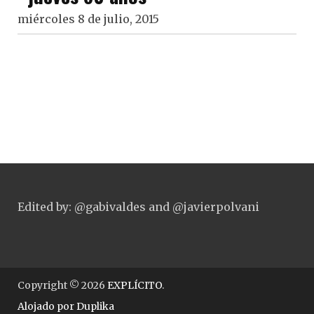
miércoles 8 de julio, 2015
Edited by: @gabivaldes and @javierpolvani
Copyright © 2026
EXPLÍCITO
.
Alojado por
Duplika