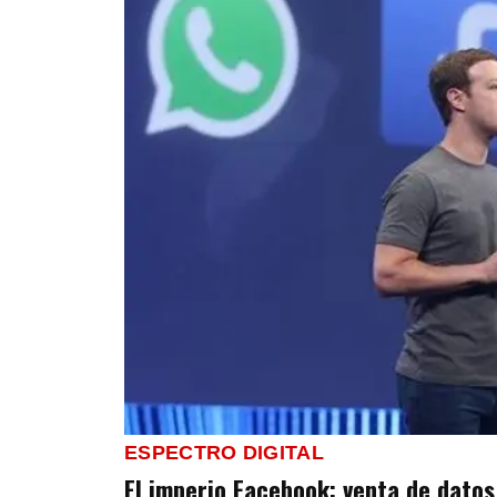
ESPECTRO DIGITAL
El imperio Facebook: venta de datos