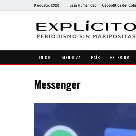
9 agosto, 2026
Lesa Humanidad
Geopolítica del Cob
INICIO
MENDOZA
PAÍS
EXTERIOR
Messenger