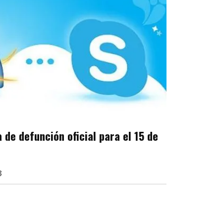
de defunción oficial para el 15 de
3