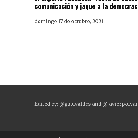
comunicación y jaque a la democrac
domingo 17 de octubre, 2021
Edited by: @gabivaldes and @javierpolva