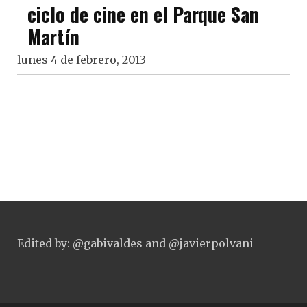
ciclo de cine en el Parque San
Martín
lunes 4 de febrero, 2013
Edited by: @gabivaldes and @javierpolvani