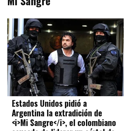
Mi Sangre
Estados Unidos pidió a
Argentina la extradición de
<i>Mi Sangre</i>, el colombiano