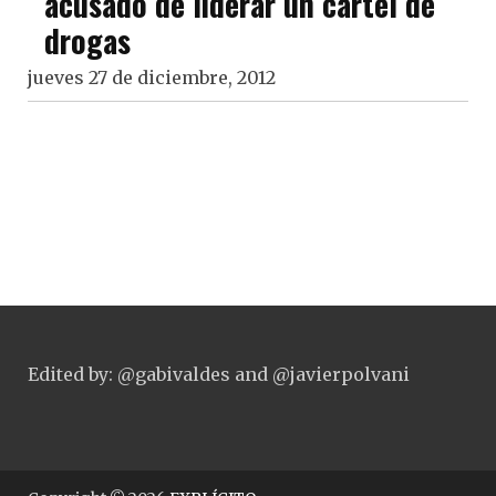
acusado de liderar un cártel de
drogas
jueves 27 de diciembre, 2012
Edited by: @gabivaldes and @javierpolvani