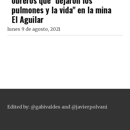
obreros que "dejaron los
pulmones y la vida" en la mina
El Aguilar
lunes 9 de agosto, 2021
Edited by: @gabivaldes and @javierpolvani