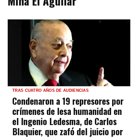
Mina El Aguilar
TRAS CUATRO AÑOS DE AUDIENCIAS
Condenaron a 19 represores por
crímenes de lesa humanidad en
el Ingenio Ledesma, de Carlos
Blaquier, que zafó del juicio por