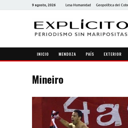
9 agosto, 2026
Lesa Humanidad
Geopolítica del Cob
INICIO
MENDOZA
PAÍS
EXTERIOR
Mineiro