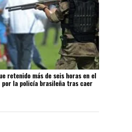
fue retenido más de seis horas en el
por la policía brasileña tras caer