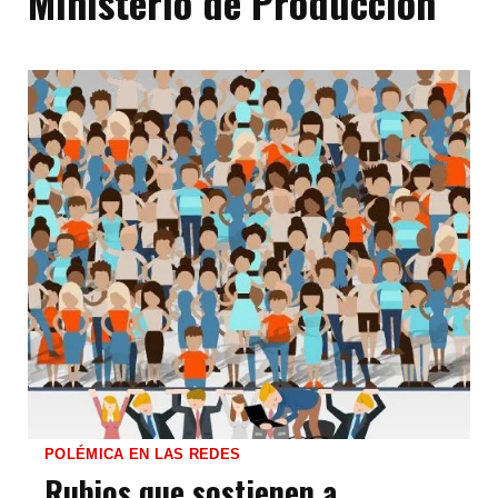
Ministerio de Producción
POLÉMICA EN LAS REDES
Rubios que sostienen a