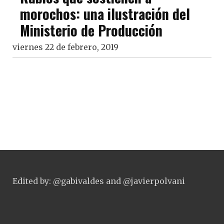
morochos: una ilustración del
Ministerio de Producción
viernes 22 de febrero, 2019
Edited by: @gabivaldes and @javierpolvani