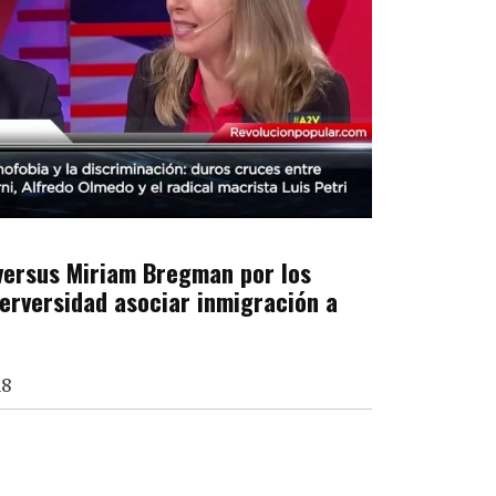
 versus Miriam Bregman por los
perversidad asociar inmigración a
18