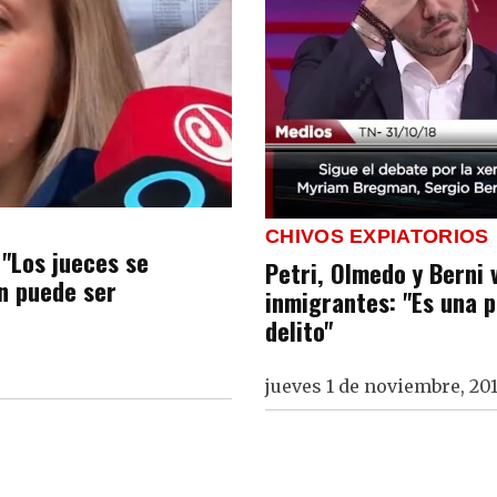
CHIVOS EXPIATORIOS
 "Los jueces se
Petri, Olmedo y Berni
én puede ser
inmigrantes: "Es una 
delito"
jueves 1 de noviembre, 20