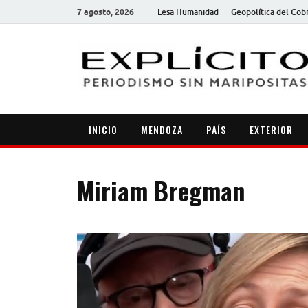
7 agosto, 2026
Lesa Humanidad
Geopolítica del Cob
INICIO
MENDOZA
PAÍS
EXTERIOR
Miriam Bregman