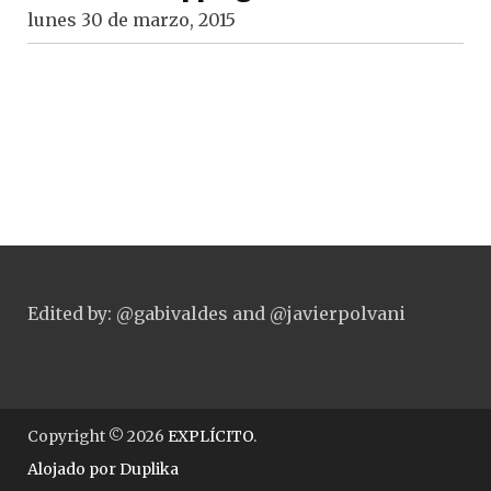
lunes 30 de marzo, 2015
Edited by: @gabivaldes and @javierpolvani
Copyright © 2026
EXPLÍCITO
.
Alojado por
Duplika