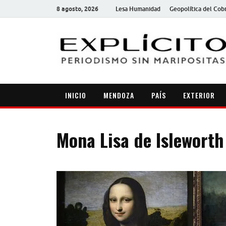
8 agosto, 2026
Lesa Humanidad
Geopolítica del Cob
INICIO
MENDOZA
PAÍS
EXTERIOR
Mona Lisa de Isleworth